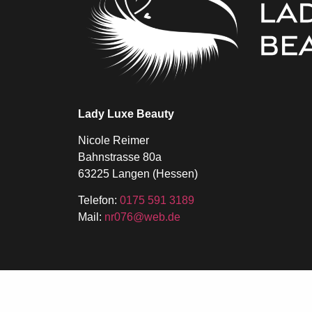
Lady Luxe Beauty
Nicole Reimer
Bahnstrasse 80a
63225 Langen (Hessen)
Telefon:
0175 591 3189
Mail:
nr076@web.de